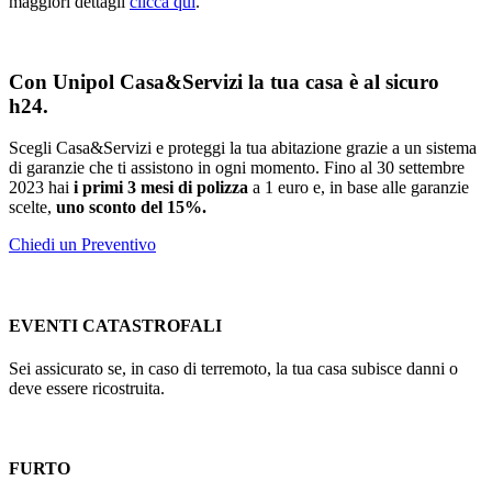
maggiori dettagli
clicca qui
.
Con Unipol Casa&Servizi la tua casa è al sicuro
h24.
Scegli Casa&Servizi e proteggi la tua abitazione grazie a un sistema
di garanzie che ti assistono in ogni momento. Fino al 30 settembre
2023 hai
i primi
3 mesi di polizza
a 1 euro e, in base alle garanzie
scelte,
uno sconto del 15%.
Chiedi un Preventivo
EVENTI CATASTROFALI
Sei assicurato se, in caso di terremoto, la tua casa subisce danni o
deve essere ricostruita.
FURTO