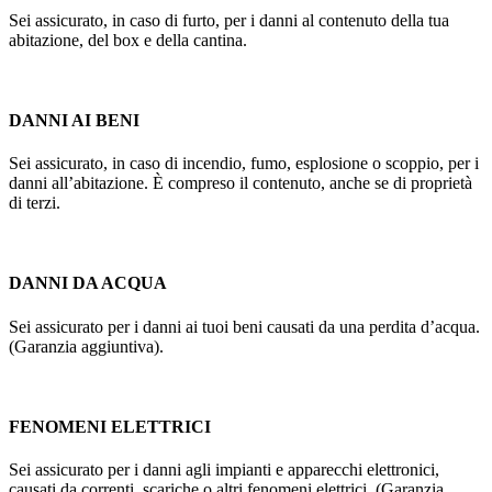
Sei assicurato, in caso di furto, per i danni al contenuto della tua
abitazione, del box e della cantina.
DANNI AI BENI
Sei assicurato, in caso di incendio, fumo, esplosione o scoppio, per i
danni all’abitazione. È compreso il contenuto, anche se di proprietà
di terzi.
DANNI DA ACQUA
Sei assicurato per i danni ai tuoi beni causati da una perdita d’acqua.
(Garanzia aggiuntiva).
FENOMENI ELETTRICI
Sei assicurato per i danni agli impianti e apparecchi elettronici,
causati da correnti, scariche o altri fenomeni elettrici. (Garanzia