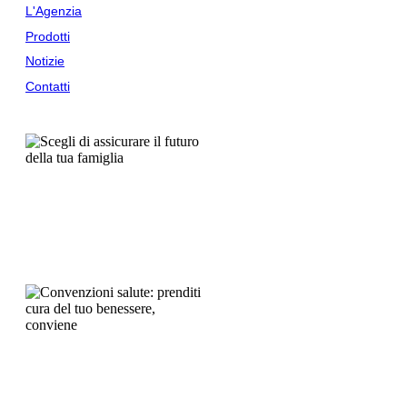
L'Agenzia
Prodotti
Notizie
Contatti
Ultime Notizie
04/08/2026
Scegli di assicurare il futuro
della tua famiglia
Leggi Tutto...
28/07/2026
Convenzioni salute: prenditi