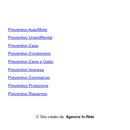
cura del tuo benessere, conviene
Leggi Tutto...
Preventivi
Preventivo Auto/Moto
Preventivo UnipolRental
Preventivo Casa
Preventivo Condominio
Preventivo Cane e Gatto
Preventivo Impresa
Preventivo Commercio
Preventivo Protezione
Preventivo Risparmio
© Sito creato da:
Agenzie In Rete