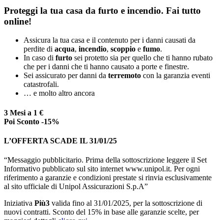
Proteggi la tua casa da furto e incendio. Fai tutto
online!
Assicura la tua casa e il contenuto per i danni causati da
perdite di
acqua
,
incendio
,
scoppio
e
fumo
.
In caso di
furto
sei protetto sia per quello che ti hanno rubato
che per i danni che ti hanno causato a porte e finestre.
Sei assicurato per danni da
terremoto
con la garanzia eventi
catastrofali.
… e molto altro ancora
3 Mesi a 1 €
Poi Sconto -15%
L’OFFERTA SCADE IL 31/01/25
“Messaggio pubblicitario. Prima della sottoscrizione leggere il Set
Informativo pubblicato sul sito internet www.unipol.it. Per ogni
riferimento a garanzie e condizioni prestate si rinvia esclusivamente
al sito ufficiale di Unipol Assicurazioni S.p.A”
Iniziativa
Più3
valida fino al 31/01/2025, per la sottoscrizione di
nuovi contratti. Sconto del 15% in base alle garanzie scelte, per